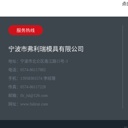
点击
宁波市弗利瑞模具有限公司
地址：宁波市北仑区甬江路15号-3
电话：0574-86117882
手机：13958301574 李经理
传真：0574-86117228
邮箱：
flr_lsl@126.com
网址：
www.fulirui.com