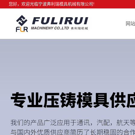
您好，欢迎光临宁波弗利瑞模具机械有限公司!
网