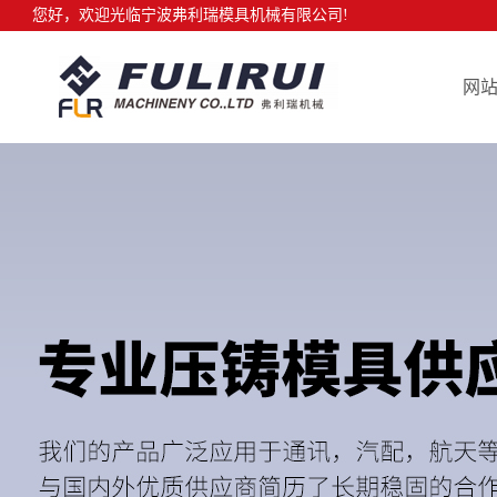
您好，欢迎光临宁波弗利瑞模具机械有限公司!
网