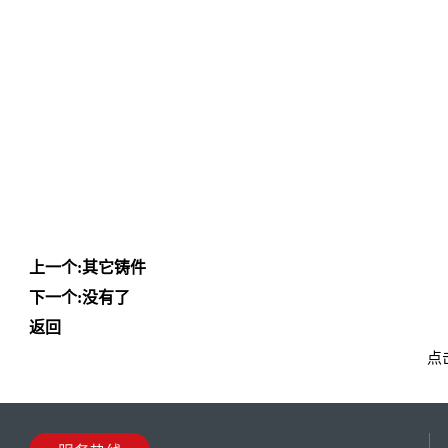
上一个:
其它铸件
下一个:没有了
返回
点击