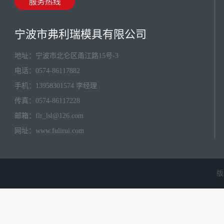
宁波市弗利瑞模具有限公司
地址：宁波市北仑区甬江路15号-3
电话：0574-86117882
手机：13958301574 李经理
传真：0574-86117228
邮箱：
flr_lsl@126.com
网址：
www.fulirui.com