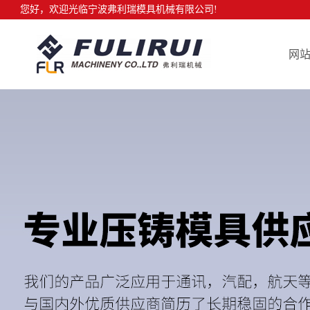
您好，欢迎光临宁波弗利瑞模具机械有限公司!
网