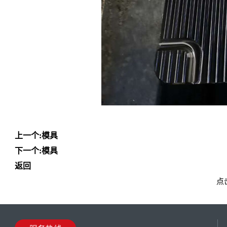
上一个:
模具
下一个:
模具
返回
点击