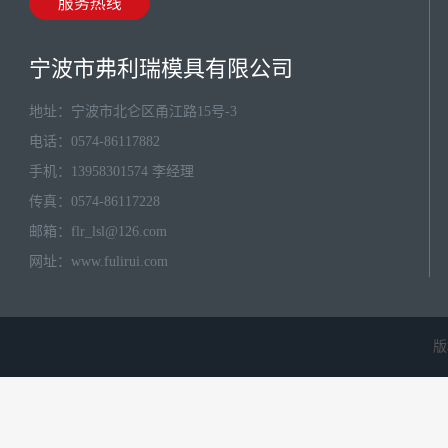
宁波市弗利瑞模具有限公司
地址：宁波市北仑区甬江路15号-3
电话：0574-86117882
手机：13958301574 李经理
传真：0574-86117228
邮箱：
flr_lsl@126.com
网址：
www.fulirui.com