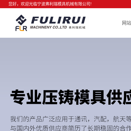
您好，欢迎光临宁波弗利瑞模具机械有限公司!
网