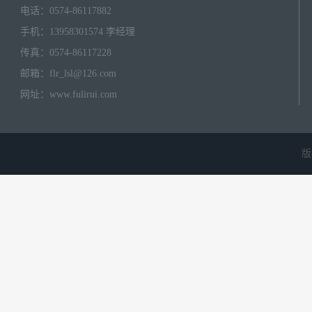
电话：0574-86117882
手机：13958301574 李经理
传真：0574-86117228
邮箱：
flr_lsl@126.com
网址：
www.fulirui.com