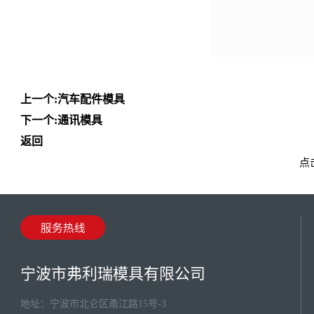
上一个:
汽车配件模具
下一个:
通讯模具
返回
点击
宁波市弗利瑞模具有限公司
地址：宁波市北仑区甬江路15号-3