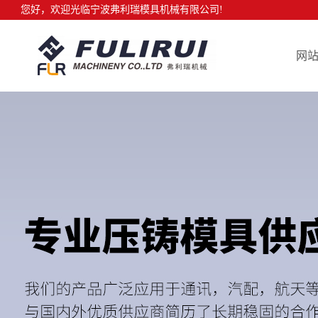
您好，欢迎光临宁波弗利瑞模具机械有限公司!
网