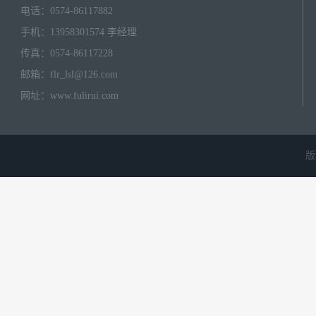
电话：0574-86117882
手机：13958301574 李经理
传真：0574-86117228
邮箱：
flr_lsl@126.com
网址：
www.fulirui.com