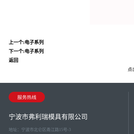
上一个:
电子系列
下一个:
电子系列
返回
点击
宁波市弗利瑞模具有限公司
地址：宁波市北仑区甬江路15号-3